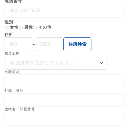
電話番号
10：00～18：00（水曜定休）
性別
女性
男性
その他
住所
住所検索
-
都道府県
都道府県を選択してください
市区町村
町域・番地
建物名・部屋番号