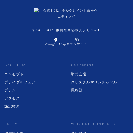
〒760-0011 香川県高松市浜ノ町１−１
ホテルサイト
Google Map
ABOUT US
CEREMONY
コンセプト
挙式会場
ブライダルフェア
クリスタルマリンチャペル
プラン
鳳翔殿
アクセス
施設紹介
PARTY
WEDDING CONTENTS